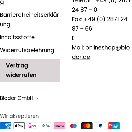
Telefon: +49 (0) 2871
g
24 87 – 0
Barrierefreiheitserklär
Fax: +49 (0) 2871 24
ung
87 – 66
Inhaltsstoffe
E-
Mail:
onlineshop@bio
Widerrufsbelehrung
dor.de
Vertrag
widerrufen
Biodor GmbH
Wir akzeptieren