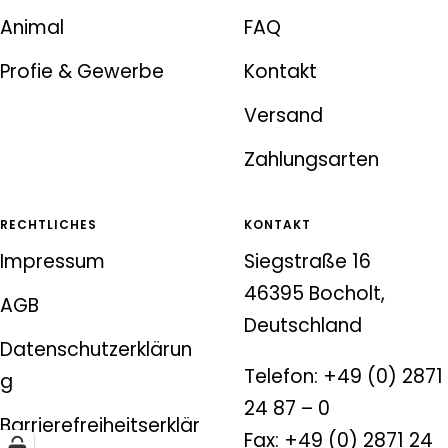
Animal
FAQ
Profie & Gewerbe
Kontakt
Versand
Zahlungsarten
RECHTLICHES
KONTAKT
Impressum
Siegstraße 16
46395 Bocholt,
AGB
Deutschland
Datenschutzerklärun
Telefon: +49 (0) 2871
g
24 87 – 0
Barrierefreiheitserklär
Fax: +49 (0) 2871 24